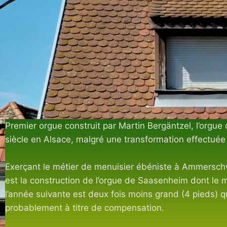
Premier orgue construit par Martin Bergäntzel, l’org
siècle en Alsace, malgré une transformation effectuée 
Exerçant le métier de menuisier ébéniste à Ammersch
est la construction de l’orgue de Saasenheim dont le m
l’année suivante est deux fois moins grand (4 pieds) 
probablement à titre de compensation.