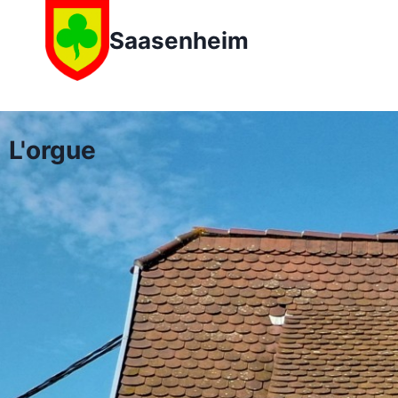
Saasenheim
L'orgue