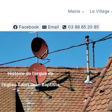
Mairie
Le Village
Facebook
Email
03 88 85 20 85
Histoire de l’orgue de
l’église Saint Jean Baptiste