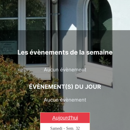
Les évènements de la semaine
Aucun évènement
ÉVÈNEMENT(S) DU JOUR
Aucun évènement
Aujourd'hui
Samedi - Sem. 32