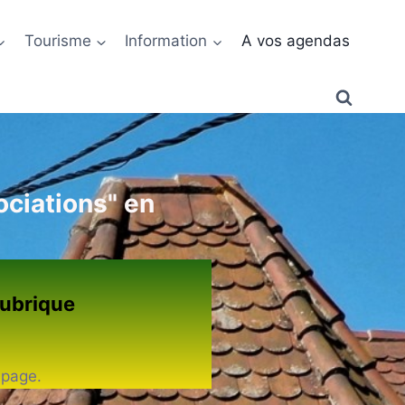
Tourisme
Information
A vos agendas
ciations" en
rubrique
 page.