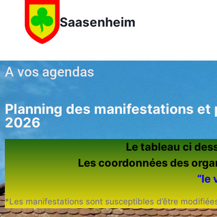
Saasenheim
A vos agendas
Planning des manifestations et
2026
Le tableau ci des
Les coordonnées des organi
“le 
*Les manifestations sont susceptibles d’être modifiées