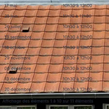
17 mai
10h30 à 12h00
28 juin
11h30 à 12h00
26 juillet
10h30 à 12h00
13 septembre
10h30 à 12h00
18 octobre
10h30 à 12h00
29 novembre
10h30 à 12h00
06 décembre
10h30 à 12h00
13 décembre
10h30 à 12h00
20 décembre
10h30 à 12h00
Affichage des éléments 1 à 10 sur 11 éléments