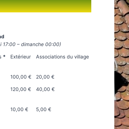
nd
i 17:00 – dimanche 00:00)
is
*
Extérieur
Associations du village
100,00 €
20,00 €
120,00 €
40,00 €
10,00 €
5,00 €