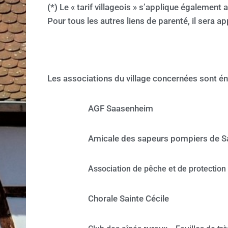
(*)
Le « tarif villageois » s’applique égalemen
Pour tous les autres liens de parenté, il sera app
Les associations du village concernées sont é
AGF Saasenheim
Amicale des sapeurs pompiers de 
Association de pêche et de protection
Chorale Sainte Cécile