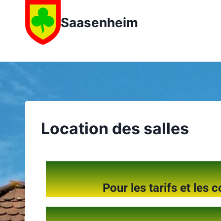
Saasenheim
Location des salles
Pour les tarifs et les