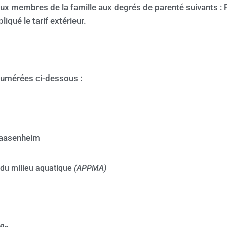
t aux membres de la famille aux degrés de parenté suivants 
liqué le tarif extérieur.
numérées ci-dessous :
Saasenheim
 du milieu aquatique
(APPMA)