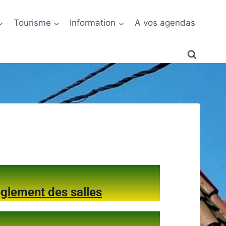
Tourisme
Information
A vos agendas
glement des salles