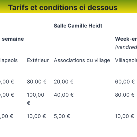
Tarifs et conditions ci dessous
Salle Camille Heidt
n semaine
Week-e
(vendred
llageois
Extérieur
Associations du village
Villageo
,00 €
80,00 €
20,00 €
60,00 €
,00 €
100,00
40,00 €
80,00 €
€
,00 €
10,00 €
5,00 €
10,00 €