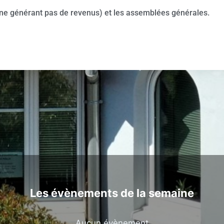
s (ne générant pas de revenus)
et les assemblées générales.
Les évènements de la semaine
Aucun évènement