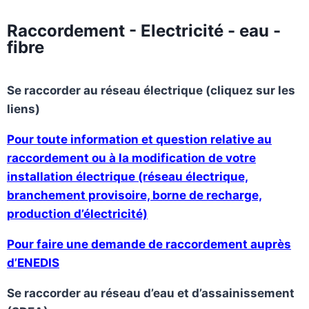
Raccordement - Electricité - eau -
fibre
Se raccorder au réseau électrique (cliquez sur les
liens)
Pour toute information et question relative au
raccordement ou à la modification de votre
installation électrique (réseau électrique,
branchement provisoire, borne de recharge,
production d’électricité)
Pour faire une demande de raccordement auprès
d’ENEDIS
Se raccorder au réseau d’eau et d’assainissement