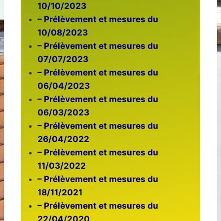
10/10/2023
– Prélèvement et mesures du
10/08/2023
– Prélèvement et mesures du
07/07/2023
– Prélèvement et mesures du
06/04/2023
– Prélèvement et mesures du
06/03/2023
– Prélèvement et mesures du
26/04/2022
– Prélèvement et mesures du
11/03/2022
– Prélèvement et mesures du
18/11/2021
–
Prélèvement et mesures du
22/04/2020