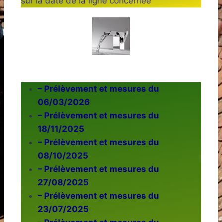
sur la date de la ligne concernée
– Prélèvement et mesures du
06/03/2026
– Prélèvement et mesures du
18/11/2025
– Prélèvement et mesures du
08/10/2025
– Prélèvement et mesures du
27/08/2025
– Prélèvement et mesures du
23/07/2025