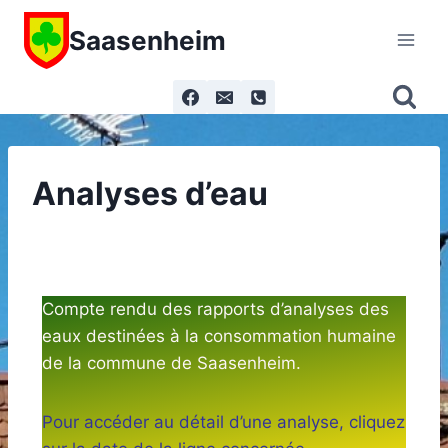
Saasenheim
Analyses d’eau
Compte rendu des rapports d’analyses des
eaux destinées à la consommation humaine
de la commune de Saasenheim.
Pour accéder au détail d’une analyse, cliquez