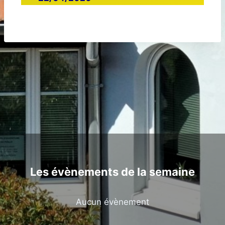
Les évènements de la semaine
Aucun évènement