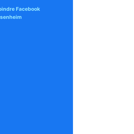
oindre Facebook
asenheim