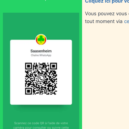
Cliquez ici pour v
Vous pouvez vous d
tout moment via
ce