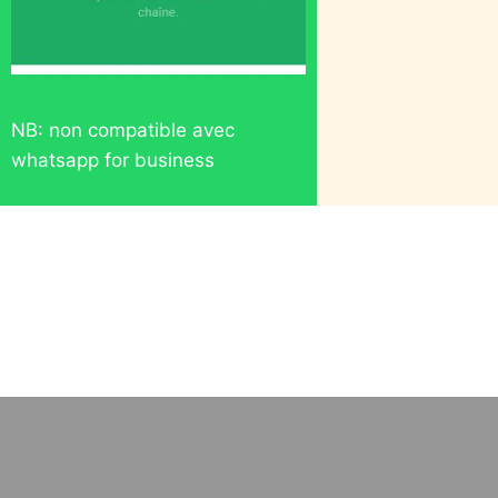
NB: non compatible avec
whatsapp for business
NB: non compatible avec Whatsapp for business