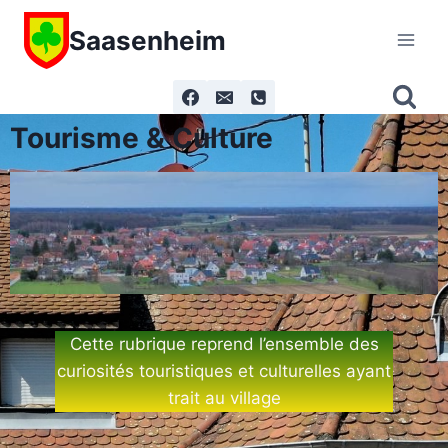
Saasenheim
Tourisme & Culture
Cette rubrique reprend l’ensemble des
curiosités touristiques et culturelles ayant
trait au village