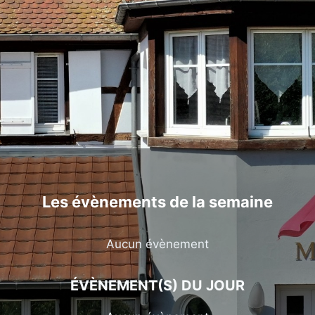
Les évènements de la semaine
Aucun évènement
ÉVÈNEMENT(S) DU JOUR